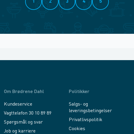
1
2
3
4
5
Om Brødrene Dahl
Politikker
Kundeservice
Salgs- og
leveringsbetingelser
Vagttelefon 30 10 89 89
Privatlivspolitik
Spørgsmål og svar
Cookies
Job og karriere