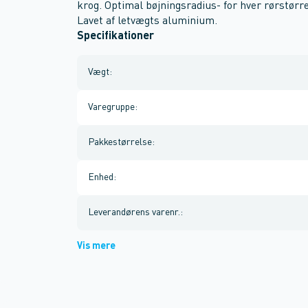
krog. Optimal bøjningsradius- for hver rørstør
Lavet af letvægts aluminium.
Specifikationer
Vægt
:
Varegruppe
:
Pakkestørrelse
:
Enhed
:
Leverandørens varenr.
:
Vis mere