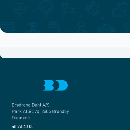
Brødrene Dahl A/S
Park Allé 370, 2605 Brøndby
Danmark
48 78 40 00