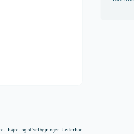
VARENU
e-, højre- og offsetbøjninger. Justerbar