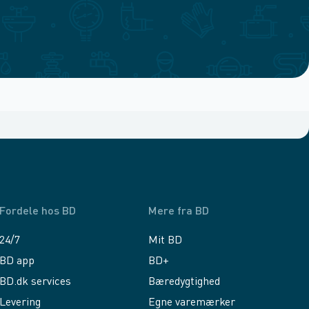
Fordele hos BD
Mere fra BD
24/7
Mit BD
BD app
BD+
BD.dk services
Bæredygtighed
Levering
Egne varemærker