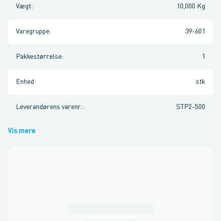
Vægt
:
10,000 Kg
Varegruppe
:
39-601
Pakkestørrelse
:
1
Enhed
:
stk
Leverandørens varenr.
:
STP2-500
Vis mere