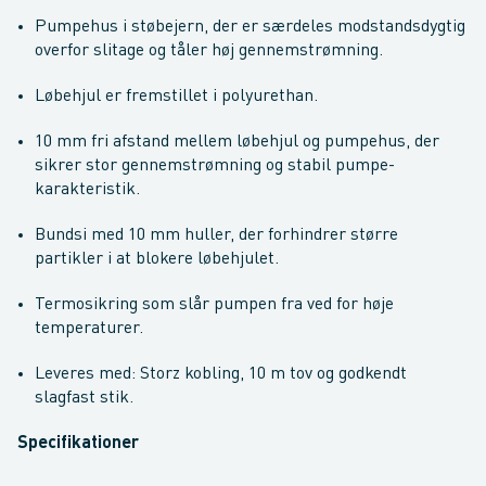
Pumpehus i støbejern, der er særdeles modstandsdygtig
overfor slitage og tåler høj gennemstrømning.
Løbehjul er fremstillet i polyurethan.
10 mm fri afstand mellem løbehjul og pumpehus, der
sikrer stor gennemstrømning og stabil pumpe-
karakteristik.
Bundsi med 10 mm huller, der forhindrer større
partikler i at blokere løbehjulet.
Termosikring som slår pumpen fra ved for høje
temperaturer.
Leveres med: Storz kobling, 10 m tov og godkendt
slagfast stik.
Specifikationer