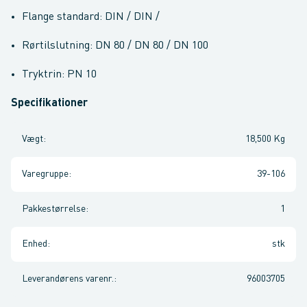
Flange standard: DIN / DIN /
Rørtilslutning: DN 80 / DN 80 / DN 100
Tryktrin: PN 10
Specifikationer
Vægt
:
18,500 Kg
Varegruppe
:
39-106
Pakkestørrelse
:
1
Enhed
:
stk
Leverandørens varenr.
:
96003705