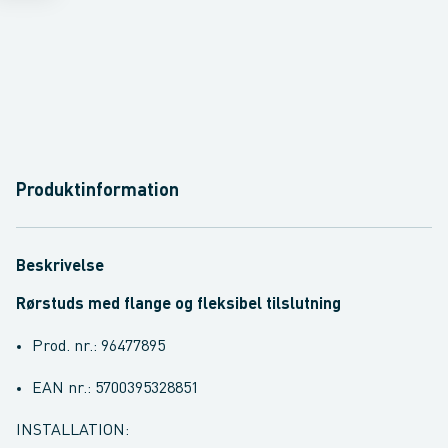
Produktinformation
Beskrivelse
Rørstuds med flange og fleksibel tilslutning
Prod. nr.: 96477895
EAN nr.: 5700395328851
INSTALLATION: