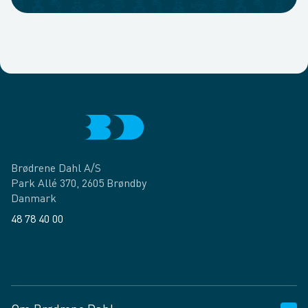
Brødrene Dahl A/S
Park Allé 370, 2605 Brøndby
Danmark
48 78 40 00
Facebook
LinkedIn