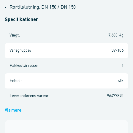
Rørtilslutning: DN 150 / DN 150
Specifikationer
Vægt
:
7,600 Kg
Varegruppe
:
39-106
Pakkestørrelse
:
1
Enhed
:
stk
Leverandørens varenr.
:
96477895
Vis mere