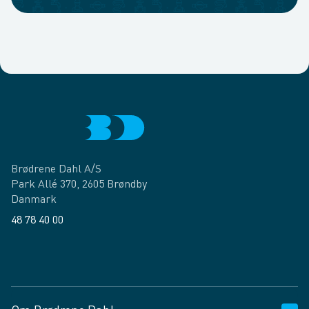
Brødrene Dahl A/S
Park Allé 370, 2605 Brøndby
Danmark
48 78 40 00
Facebook
LinkedIn