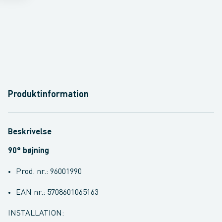
Produktinformation
Beskrivelse
90° bøjning
Prod. nr.: 96001990
EAN nr.: 5708601065163
INSTALLATION: