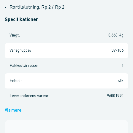
Rørtilslutning: Rp 2 / Rp 2
Specifikationer
Vægt
:
0,660 Kg
Varegruppe
:
39-106
Pakkestørrelse
:
1
Enhed
:
stk
Leverandørens varenr.
:
96001990
Vis mere