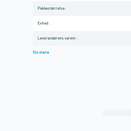
Pakkestørrelse
:
Enhed
:
Leverandørens varenr.
:
Vis mere