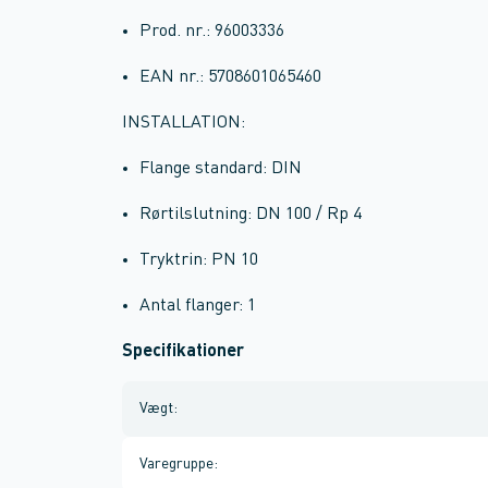
Prod. nr.: 96003336
EAN nr.: 5708601065460
INSTALLATION:
Flange standard: DIN
Rørtilslutning: DN 100 / Rp 4
Tryktrin: PN 10
Antal flanger: 1
Specifikationer
Vægt
:
Varegruppe
: