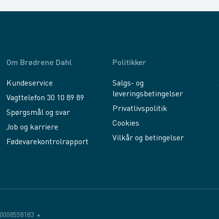
Om Brødrene Dahl
Politikker
Kundeservice
Salgs- og
leveringsbetingelser
Vagttelefon 30 10 89 89
Privatlivspolitik
Spørgsmål og svar
Cookies
Job og karriere
Vilkår og betingelser
Fødevarekontrolrapport
0008558183