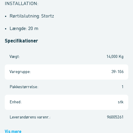
INSTALLATION:
Rørtilslutning: Stortz
Længde: 20 m
Specifikationer
Vægt
:
14,000 Kg
Varegruppe
:
39-106
Pakkestørrelse
:
1
Enhed
:
stk
Leverandørens varenr.
:
96005261
Vis mere