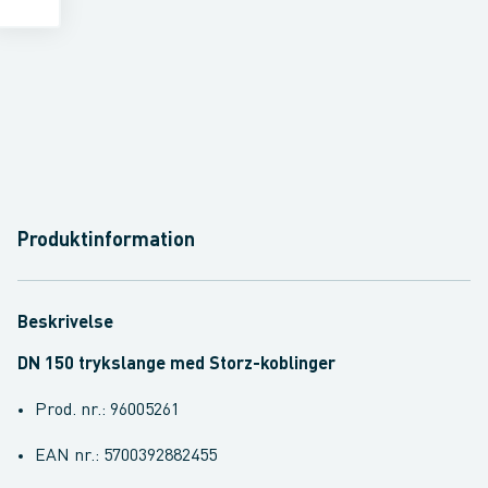
Produktinformation
Beskrivelse
DN 150 trykslange med Storz-koblinger
Prod. nr.: 96005261
EAN nr.: 5700392882455