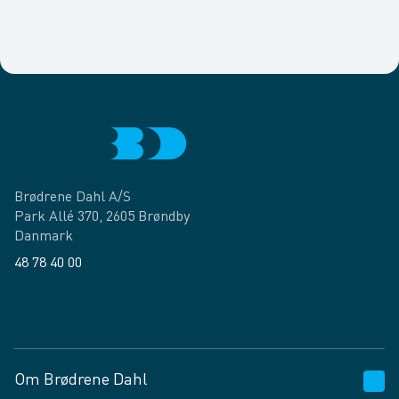
Brødrene Dahl A/S
Park Allé 370, 2605 Brøndby
Danmark
48 78 40 00
Facebook
LinkedIn
Om Brødrene Dahl