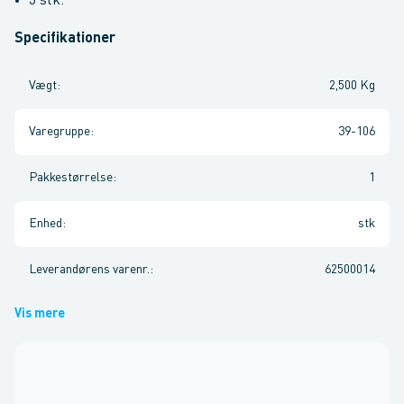
3 stk.
Specifikationer
Vægt
:
2,500 Kg
Varegruppe
:
39-106
Pakkestørrelse
:
1
Enhed
:
stk
Leverandørens varenr.
:
62500014
Vis mere