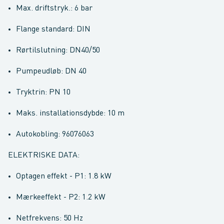
Max. driftstryk.: 6 bar
Flange standard: DIN
Rørtilslutning: DN40/50
Pumpeudløb: DN 40
Tryktrin: PN 10
Maks. installationsdybde: 10 m
Autokobling: 96076063
ELEKTRISKE DATA:
Optagen effekt - P1: 1.8 kW
Mærkeeffekt - P2: 1.2 kW
Netfrekvens: 50 Hz