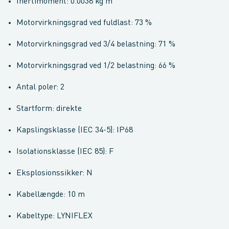
Inertimoment: 0.0038 kg m²
Motorvirkningsgrad ved fuldlast: 73 %
Motorvirkningsgrad ved 3/4 belastning: 71 %
Motorvirkningsgrad ved 1/2 belastning: 66 %
Antal poler: 2
Startform: direkte
Kapslingsklasse (IEC 34-5): IP68
Isolationsklasse (IEC 85): F
Eksplosionssikker: N
Kabellængde: 10 m
Kabeltype: LYNIFLEX