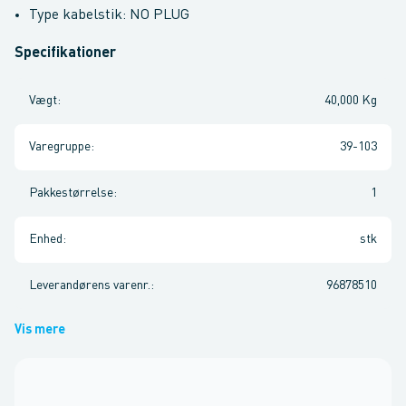
Type kabelstik: NO PLUG
Specifikationer
Vægt
:
40,000 Kg
Varegruppe
:
39-103
Pakkestørrelse
:
1
Enhed
:
stk
Leverandørens varenr.
:
96878510
Vis mere