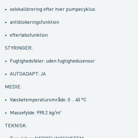
selvkalibrering efter hver pumpecyklus
antiblokeringsfunktion
efterløbsfunktion
STYRINGER:
Fugtighedsføler: uden fugtighedssensor
AUTOADAPT: JA
MEDIE:
Væsketemperaturområde: 0 .. 40 °C
Massefylde: 998.2 kg/m³
TEKNISK: