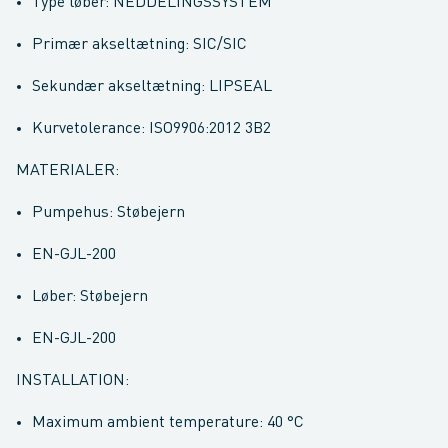
Type løber: NEDDELINGSSYSTEM
Primær akseltætning: SIC/SIC
Sekundær akseltætning: LIPSEAL
Kurvetolerance: ISO9906:2012 3B2
MATERIALER:
Pumpehus: Støbejern
EN-GJL-200
Løber: Støbejern
EN-GJL-200
INSTALLATION:
Maximum ambient temperature: 40 °C