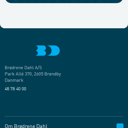
Brødrene Dahl A/S
Park Allé 370, 2605 Brøndby
Danmark
48 78 40 00
Facebook
LinkedIn
Om Brødrene Dahl