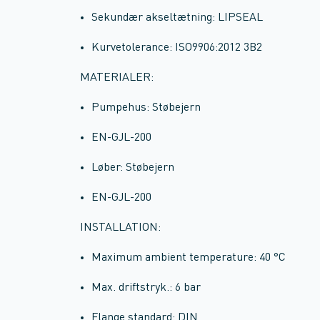
Sekundær akseltætning: LIPSEAL
Kurvetolerance: ISO9906:2012 3B2
MATERIALER:
Pumpehus: Støbejern
EN-GJL-200
Løber: Støbejern
EN-GJL-200
INSTALLATION:
Maximum ambient temperature: 40 °C
Max. driftstryk.: 6 bar
Flange standard: DIN