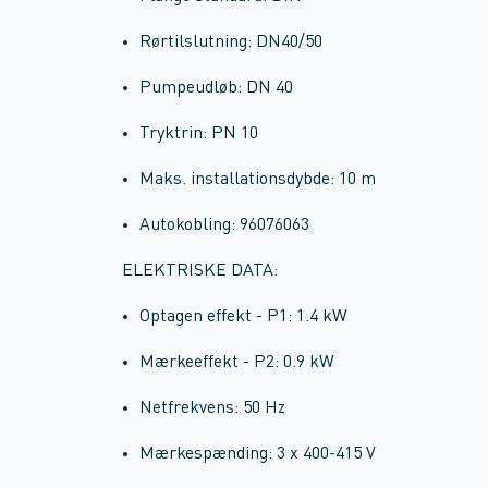
Rørtilslutning: DN40/50
Pumpeudløb: DN 40
Tryktrin: PN 10
Maks. installationsdybde: 10 m
Autokobling: 96076063
ELEKTRISKE DATA:
Optagen effekt - P1: 1.4 kW
Mærkeeffekt - P2: 0.9 kW
Netfrekvens: 50 Hz
Mærkespænding: 3 x 400-415 V