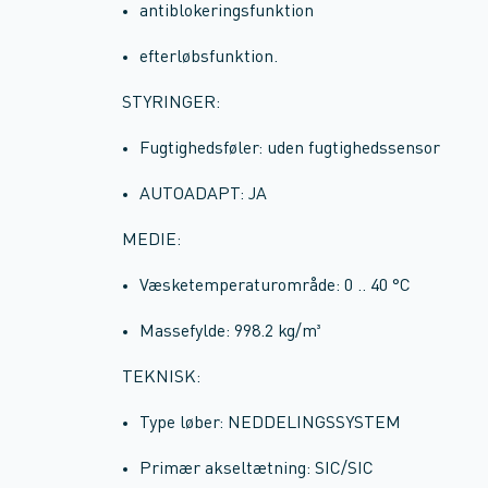
antiblokeringsfunktion
efterløbsfunktion.
STYRINGER:
Fugtighedsføler: uden fugtighedssensor
AUTOADAPT: JA
MEDIE:
Væsketemperaturområde: 0 .. 40 °C
Massefylde: 998.2 kg/m³
TEKNISK:
Type løber: NEDDELINGSSYSTEM
Primær akseltætning: SIC/SIC