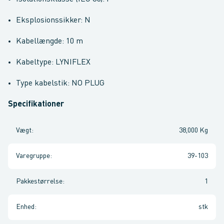
Eksplosionssikker: N
Kabellængde: 10 m
Kabeltype: LYNIFLEX
Type kabelstik: NO PLUG
Specifikationer
Vægt
:
38,000 Kg
Varegruppe
:
39-103
Pakkestørrelse
:
1
Enhed
:
stk