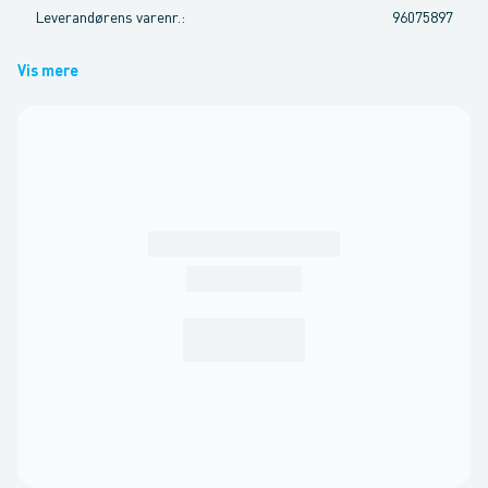
Leverandørens varenr.
:
96075897
Vis mere