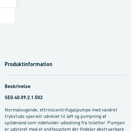
Produktinformation
Beskrivelse
SEG.40.09.2.1.502
Normalsugende, ettrinscentrifugalpumpe med vandret
trykstuds specielt udviklet til løft og pumpning af
spildevand som indeholder udledning fra toiletter. Pumpen
er udstyret med et snittesystem der findeler destruerbare