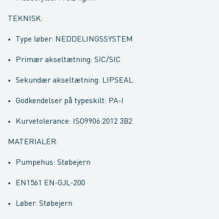
TEKNISK:
Type løber: NEDDELINGSSYSTEM
Primær akseltætning: SIC/SIC
Sekundær akseltætning: LIPSEAL
Godkendelser på typeskilt: PA-I
Kurvetolerance: ISO9906:2012 3B2
MATERIALER:
Pumpehus: Støbejern
EN1561 EN-GJL-200
Løber: Støbejern