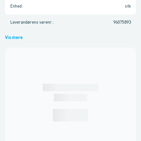
Enhed
:
stk
Leverandørens varenr.
:
96075893
Vis mere