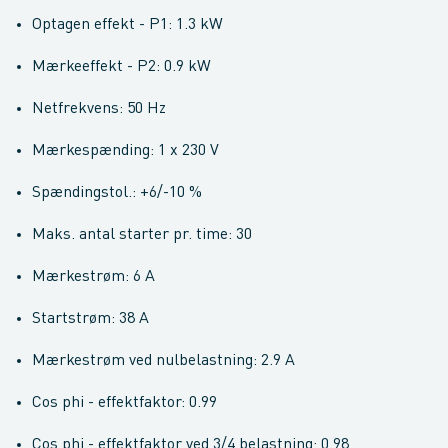
Optagen effekt - P1: 1.3 kW
Mærkeeffekt - P2: 0.9 kW
Netfrekvens: 50 Hz
Mærkespænding: 1 x 230 V
Spændingstol.: +6/-10 %
Maks. antal starter pr. time: 30
Mærkestrøm: 6 A
Startstrøm: 38 A
Mærkestrøm ved nulbelastning: 2.9 A
Cos phi - effektfaktor: 0.99
Cos phi - effektfaktor ved 3/4 belastning: 0.98