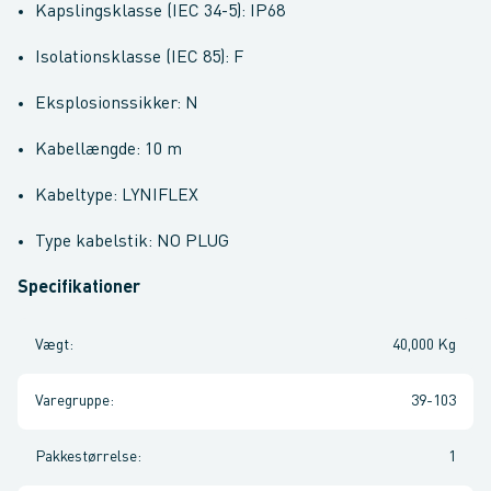
Kapslingsklasse (IEC 34-5): IP68
Isolationsklasse (IEC 85): F
Eksplosionssikker: N
Kabellængde: 10 m
Kabeltype: LYNIFLEX
Type kabelstik: NO PLUG
Specifikationer
Vægt
:
40,000 Kg
Varegruppe
:
39-103
Pakkestørrelse
:
1