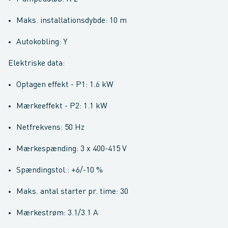
Maks. installationsdybde: 10 m
Autokobling: Y
Elektriske data:
Optagen effekt - P1: 1.6 kW
Mærkeeffekt - P2: 1.1 kW
Netfrekvens: 50 Hz
Mærkespænding: 3 x 400-415 V
Spændingstol.: +6/-10 %
Maks. antal starter pr. time: 30
Mærkestrøm: 3.1/3.1 A