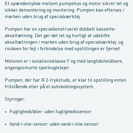
Et spændestykke mellem pumpehus og motor sikrer let og
sikker demontering og montering. Pumpen kan efterses i
marken uden brug af specialværktøj.
Pumpen har en specialkonstrueret dobbelt kassette-
akseltætning. Det gør det let og hurtigt at udskifte
akseltætningen i marken uden brug af specialværktøj. og
risikoen for fejl i forbindelse med opstillingen er fjernet.
Motoren er i isolationsklasse F og med langtidsholdbare,
engangssmurte sporkuglelejer.
Pumpen, der har R 2-trykstuds, er klar til opstilling enten
fritstående eller på et autokoblingssystem.
Styringer:
Fugtighedsføler: uden fugtighedssensor
Vand-i-olie-sensor: uden vand-i-olie-sensor