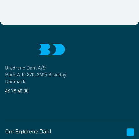
Brødrene Dahl A/S
Park Allé 370, 2605 Brøndby
Danmark
48 78 40 00
Facebook
LinkedIn
Om Brødrene Dahl