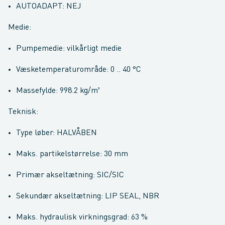
AUTOADAPT: NEJ
Medie:
Pumpemedie: vilkårligt medie
Væsketemperaturområde: 0 .. 40 °C
Massefylde: 998.2 kg/m³
Teknisk:
Type løber: HALVÅBEN
Maks. partikelstørrelse: 30 mm
Primær akseltætning: SIC/SIC
Sekundær akseltætning: LIP SEAL, NBR
Maks. hydraulisk virkningsgrad: 63 %