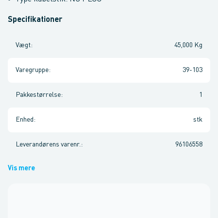
Specifikationer
Vægt
:
45,000 Kg
Varegruppe
:
39-103
Pakkestørrelse
:
1
Enhed
:
stk
Leverandørens varenr.
:
96106558
Vis mere