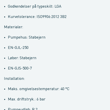
Godkendelser på typeskilt: LGA
Kurvetolerance: ISO9906:2012 3B2
Materialer:
Pumpehus: Støbejern
EN-GJL-250
Løber: Støbejern
EN-GJS-500-7
Installation:
Maks. omgivelsestemperatur: 40 °C
Max. driftstryk.: 6 bar
Pumpeudløb: R 2