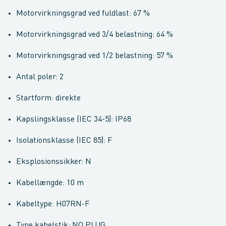
Motorvirkningsgrad ved fuldlast: 67 %
Motorvirkningsgrad ved 3/4 belastning: 64 %
Motorvirkningsgrad ved 1/2 belastning: 57 %
Antal poler: 2
Startform: direkte
Kapslingsklasse (IEC 34-5): IP68
Isolationsklasse (IEC 85): F
Eksplosionssikker: N
Kabellængde: 10 m
Kabeltype: H07RN-F
Type kabelstik: NO PLUG