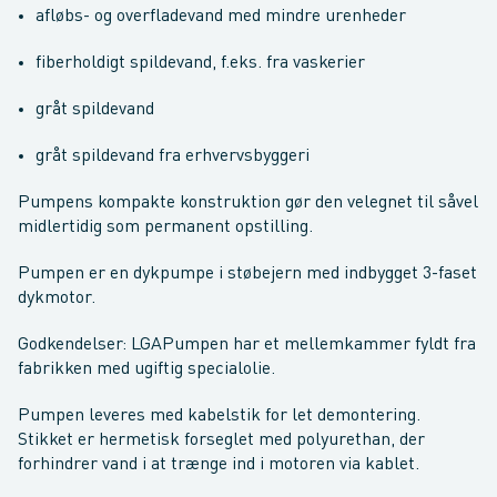
afløbs- og overfladevand med mindre urenheder
fiberholdigt spildevand, f.eks. fra vaskerier
gråt spildevand
gråt spildevand fra erhvervsbyggeri
Pumpens kompakte konstruktion gør den velegnet til såvel
midlertidig som permanent opstilling.
Pumpen er en dykpumpe i støbejern med indbygget 3-faset
dykmotor.
Godkendelser: LGAPumpen har et mellemkammer fyldt fra
fabrikken med ugiftig specialolie.
Pumpen leveres med kabelstik for let demontering.
Stikket er hermetisk forseglet med polyurethan, der
forhindrer vand i at trænge ind i motoren via kablet.