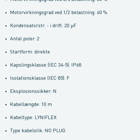
Motorvirkningsgrad ved 1/2 belastning: 60 %
Kondensatorstr. - i drift: 20 µF
Antal poler: 2
Startform: direkte
Kapslingsklasse (IEC 34-5): IP68
Isolationsklasse (IEC 85): F
Eksplosionssikker: N
Kabellængde: 10 m
Kabeltype: LYNIFLEX
Type kabelstik: NO PLUG