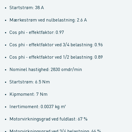
Startstrøm: 38 A
Mærkestrøm ved nulbelastning: 2.6 A
Cos phi - effektfaktor: 0.97
Cos phi - effektfaktor ved 3/4 belastning: 0.96
Cos phi - effektfaktor ved 1/2 belastning: 0.89
Nominel hastighed: 2830 omdr/min
Startstrøm: 6.5 Nm
Kipmoment: 7 Nm
Inertimoment: 0.0037 kg m²
Motorvirkningsgrad ved fuldlast: 67 %
Motorvirkningsgrad ved 3/4 belastning: 66 %