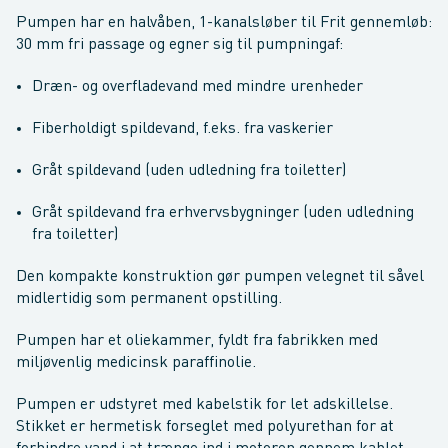
Pumpen har en halvåben, 1-kanalsløber til Frit gennemløb:
30 mm fri passage og egner sig til pumpningaf:
Dræn- og overfladevand med mindre urenheder
Fiberholdigt spildevand, f.eks. fra vaskerier
Gråt spildevand (uden udledning fra toiletter)
Gråt spildevand fra erhvervsbygninger (uden udledning
fra toiletter)
Den kompakte konstruktion gør pumpen velegnet til såvel
midlertidig som permanent opstilling.
Pumpen har et oliekammer, fyldt fra fabrikken med
miljøvenlig medicinsk paraffinolie.
Pumpen er udstyret med kabelstik for let adskillelse.
Stikket er hermetisk forseglet med polyurethan for at