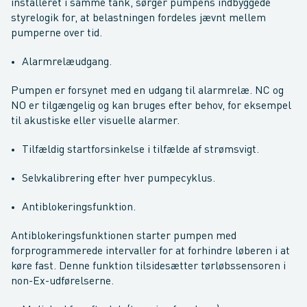
installeret i samme tank, sørger pumpens indbyggede
styrelogik for, at belastningen fordeles jævnt mellem
pumperne over tid.
Alarmrelæudgang.
Pumpen er forsynet med en udgang til alarmrelæ. NC og
NO er tilgængelig og kan bruges efter behov, for eksempel
til akustiske eller visuelle alarmer.
Tilfældig startforsinkelse i tilfælde af strømsvigt.
Selvkalibrering efter hver pumpecyklus.
Antiblokeringsfunktion.
Antiblokeringsfunktionen starter pumpen med
forprogrammerede intervaller for at forhindre løberen i at
køre fast. Denne funktion tilsidesætter tørløbssensoren i
non-Ex-udførelserne.