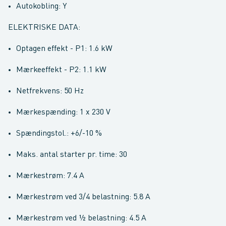
Autokobling: Y
ELEKTRISKE DATA:
Optagen effekt - P1: 1.6 kW
Mærkeeffekt - P2: 1.1 kW
Netfrekvens: 50 Hz
Mærkespænding: 1 x 230 V
Spændingstol.: +6/-10 %
Maks. antal starter pr. time: 30
Mærkestrøm: 7.4 A
Mærkestrøm ved 3/4 belastning: 5.8 A
Mærkestrøm ved ½ belastning: 4.5 A