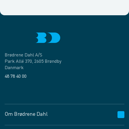
Brødrene Dahl A/S
Park Allé 370, 2605 Brøndby
Danmark
48 78 40 00
Facebook
LinkedIn
Om Brødrene Dahl
Kundeservice