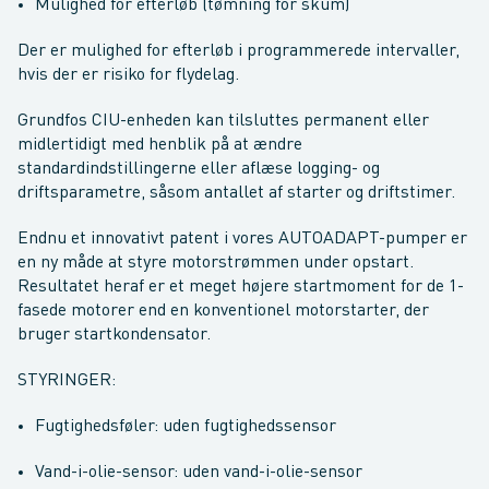
Mulighed for efterløb (tømning for skum)
Der er mulighed for efterløb i programmerede intervaller,
hvis der er risiko for flydelag.
Grundfos CIU-enheden kan tilsluttes permanent eller
midlertidigt med henblik på at ændre
standardindstillingerne eller aflæse logging- og
driftsparametre, såsom antallet af starter og driftstimer.
Endnu et innovativt patent i vores AUTOADAPT-pumper er
en ny måde at styre motorstrømmen under opstart.
Resultatet heraf er et meget højere startmoment for de 1-
fasede motorer end en konventionel motorstarter, der
bruger startkondensator.
STYRINGER:
Fugtighedsføler: uden fugtighedssensor
Vand-i-olie-sensor: uden vand-i-olie-sensor