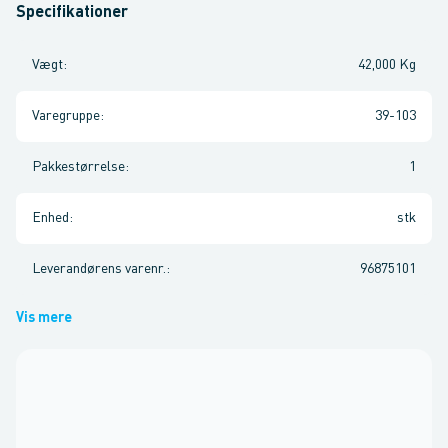
Specifikationer
Vægt
:
42,000 Kg
Varegruppe
:
39-103
Pakkestørrelse
:
1
Enhed
:
stk
Leverandørens varenr.
:
96875101
Vis mere