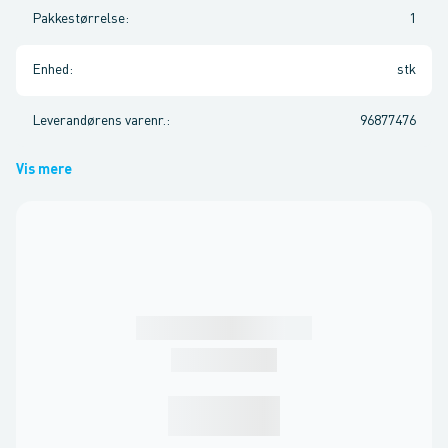
Pakkestørrelse
:
1
Enhed
:
stk
Leverandørens varenr.
:
96877476
Vis mere