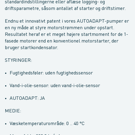
standardindstillingerne eller aflæse logging- og
driftsparametre, såsom antallet af starter og driftstimer.
Endnu et innovativt patent i vores AUTOADAPT-pumper er
en ny måde at styre motorstrømmen under opstart.
Resultatet heraf er et meget højere startmoment for de 1-
fasede motorer end en konventionel motorstarter, der
bruger startkondensator.
STYRINGER:
Fugtighedsføler: uden fugtighedssensor
Vand-i-olie-sensor: uden vand-i-olie-sensor
AUTOADAPT: JA
MEDIE:
Væsketemperaturområde: 0 .. 40 °C