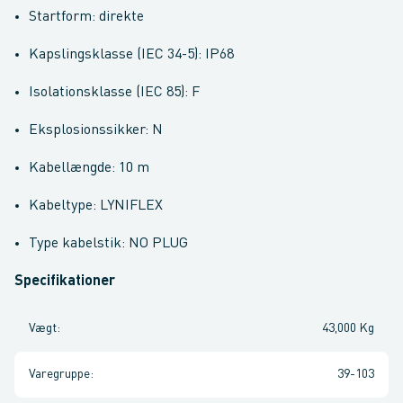
Startform: direkte
Kapslingsklasse (IEC 34-5): IP68
Isolationsklasse (IEC 85): F
Eksplosionssikker: N
Kabellængde: 10 m
Kabeltype: LYNIFLEX
Type kabelstik: NO PLUG
Specifikationer
Vægt
:
43,000 Kg
Varegruppe
:
39-103