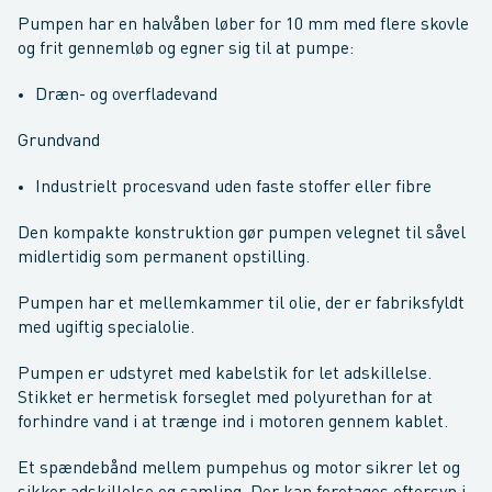
Pumpen har en halvåben løber for 10 mm med flere skovle
og frit gennemløb og egner sig til at pumpe:
Dræn- og overfladevand
Grundvand
Industrielt procesvand uden faste stoffer eller fibre
Den kompakte konstruktion gør pumpen velegnet til såvel
midlertidig som permanent opstilling.
Pumpen har et mellemkammer til olie, der er fabriksfyldt
med ugiftig specialolie.
Pumpen er udstyret med kabelstik for let adskillelse.
Stikket er hermetisk forseglet med polyurethan for at
forhindre vand i at trænge ind i motoren gennem kablet.
Et spændebånd mellem pumpehus og motor sikrer let og