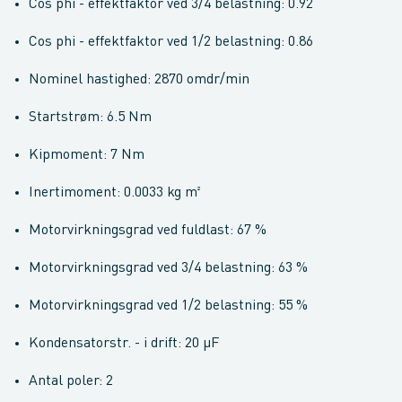
Cos phi - effektfaktor ved 3/4 belastning: 0.92
Cos phi - effektfaktor ved 1/2 belastning: 0.86
Nominel hastighed: 2870 omdr/min
Startstrøm: 6.5 Nm
Kipmoment: 7 Nm
Inertimoment: 0.0033 kg m²
Motorvirkningsgrad ved fuldlast: 67 %
Motorvirkningsgrad ved 3/4 belastning: 63 %
Motorvirkningsgrad ved 1/2 belastning: 55 %
Kondensatorstr. - i drift: 20 µF
Antal poler: 2