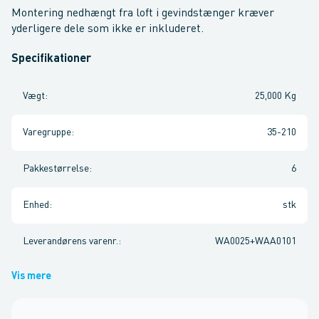
Montering nedhængt fra loft i gevindstænger kræver
yderligere dele som ikke er inkluderet.
Specifikationer
Vægt
:
25,000 Kg
Varegruppe
:
35-210
Pakkestørrelse
:
6
Enhed
:
stk
Leverandørens varenr.
:
WA0025+WAA0101
Vis mere