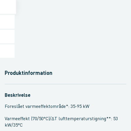
Produktinformation
Beskrivelse
Foreslået varmeeffektområde*: 35-95 kW
Varmeeffekt (70/50°C)/ΔT lufttemperaturstigning**: 53
kW/35°C