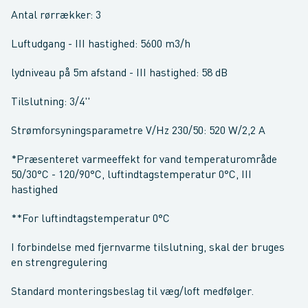
Antal rørrækker: 3
Luftudgang - III hastighed: 5600 m3/h
lydniveau på 5m afstand - III hastighed: 58 dB
Tilslutning: 3/4''
Strømforsyningsparametre V/Hz 230/50: 520 W/2,2 A
*Præsenteret varmeeffekt for vand temperaturområde
50/30°C - 120/90°C, luftindtagstemperatur 0°C, III
hastighed
**For luftindtagstemperatur 0°C
I forbindelse med fjernvarme tilslutning, skal der bruges
en strengregulering
Standard monteringsbeslag til væg/loft medfølger.