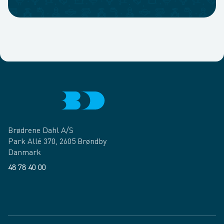
Brødrene Dahl A/S
Park Allé 370, 2605 Brøndby
Danmark
48 78 40 00
Facebook
LinkedIn