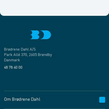
Brødrene Dahl A/S
Park Allé 370, 2605 Brøndby
Danmark
48 78 40 00
Facebook
LinkedIn
Om Brødrene Dahl