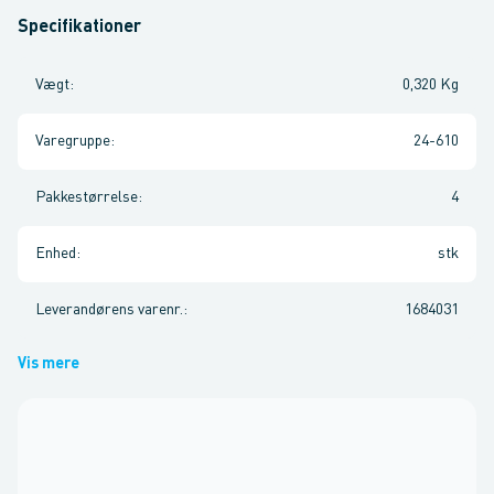
Specifikationer
Vægt
:
0,320 Kg
Varegruppe
:
24-610
Pakkestørrelse
:
4
Enhed
:
stk
Leverandørens varenr.
:
1684031
Vis mere