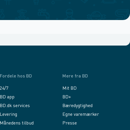
Fordele hos BD
Mere fra BD
24/7
Mit BD
BD app
BD+
BD.dk services
Bæredygtighed
Levering
Egne varemærker
Månedens tilbud
Presse