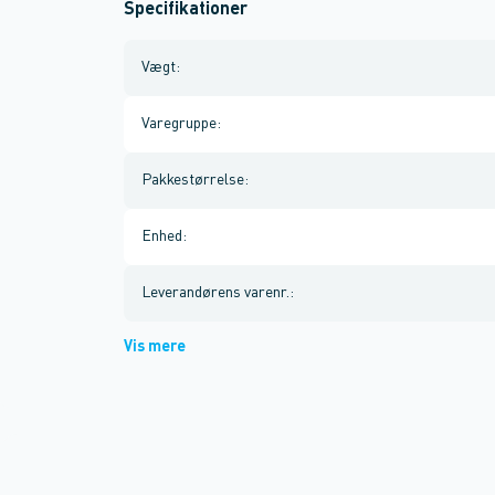
Specifikationer
Vægt
:
Varegruppe
:
Pakkestørrelse
:
Enhed
:
Leverandørens varenr.
:
Vis mere