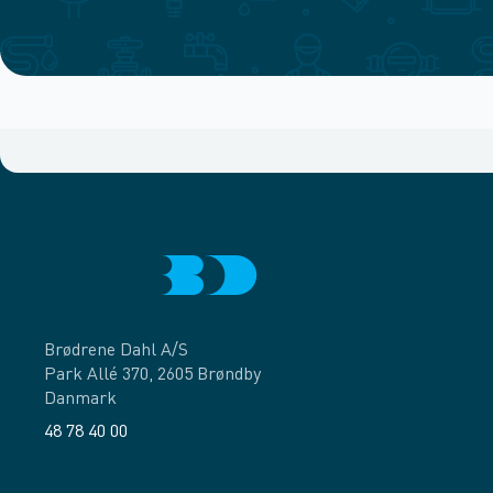
Brødrene Dahl A/S
Park Allé 370, 2605 Brøndby
Danmark
48 78 40 00