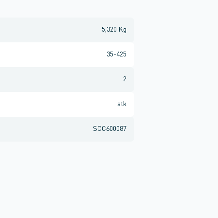
5,320 Kg
35-425
2
stk
SCC600087