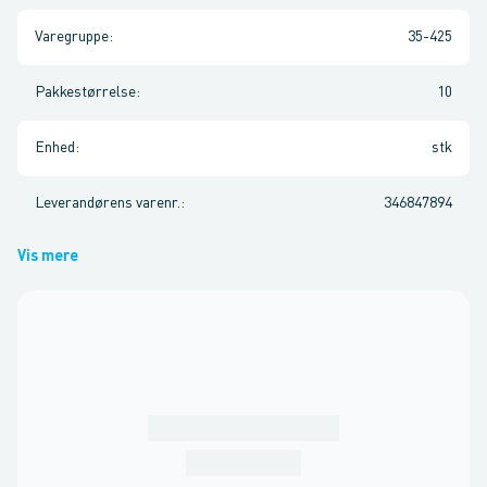
Varegruppe
:
35-425
Pakkestørrelse
:
10
Enhed
:
stk
Leverandørens varenr.
:
346847894
Vis mere