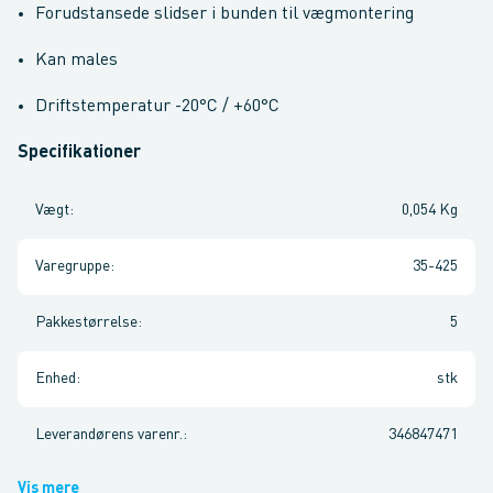
Forudstansede slidser i bunden til vægmontering
Kan males
Driftstemperatur -20°C / +60°C
Specifikationer
Vægt
:
0,054 Kg
Varegruppe
:
35-425
Pakkestørrelse
:
5
Enhed
:
stk
Leverandørens varenr.
:
346847471
Vis mere