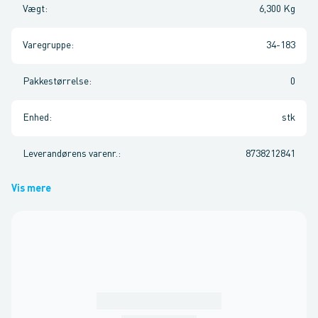
Vægt
:
6,300 Kg
Varegruppe
:
34-183
Pakkestørrelse
:
0
Enhed
:
stk
Leverandørens varenr.
:
8738212841
Vis mere