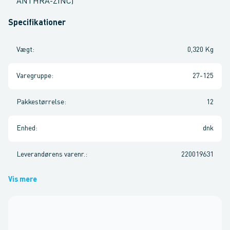
ANTHRA-ZINC)
Specifikationer
Vægt
:
0,320 Kg
Varegruppe
:
27-125
Pakkestørrelse
:
12
Enhed
:
dnk
Leverandørens varenr.
:
220019631
Vis mere