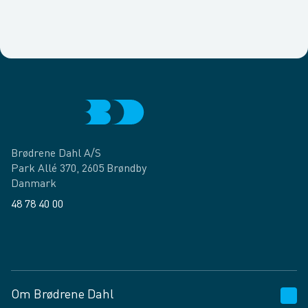
Brødrene Dahl A/S
Park Allé 370, 2605 Brøndby
Danmark
48 78 40 00
Facebook
LinkedIn
Om Brødrene Dahl