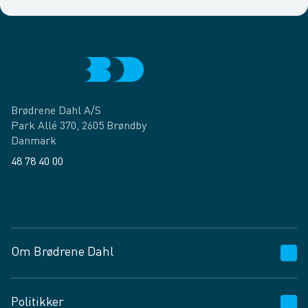
Brødrene Dahl A/S
Park Allé 370, 2605 Brøndby
Danmark
48 78 40 00
Facebook
LinkedIn
Om Brødrene Dahl
Kundeservice
Politikker