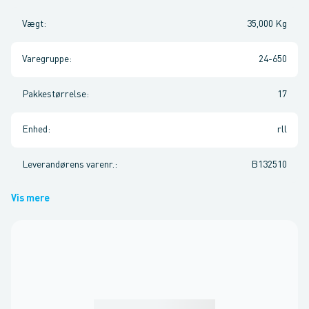
Vægt
:
35,000 Kg
Varegruppe
:
24-650
Pakkestørrelse
:
17
Enhed
:
rll
Leverandørens varenr.
:
B132510
Vis mere