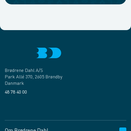
Brødrene Dahl A/S
Park Allé 370, 2605 Brøndby
Danmark
48 78 40 00
Facebook
LinkedIn
Om Brødrene Dahl