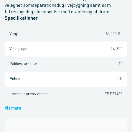
velegnet somseparationsdug i vejbygning samt som
filtreringsdug i forbindelse med etablering af dræn.
Specifikationer
Vægt
:
65,000 Kg
Varegruppe
:
24-650
Pakkestørrelse
:
10
Enhed
:
rll
Leverandørens varenr.
:
TSF27455
Vis mere