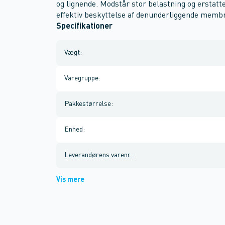
og lignende. Modstår stor belastning og erstatte
effektiv beskyttelse af denunderliggende memb
Specifikationer
Vægt
:
Varegruppe
:
Pakkestørrelse
:
Enhed
:
Leverandørens varenr.
:
Vis mere