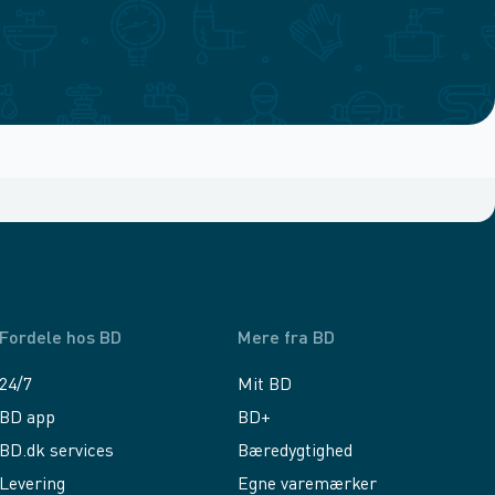
Fordele hos BD
Mere fra BD
24/7
Mit BD
BD app
BD+
BD.dk services
Bæredygtighed
Levering
Egne varemærker