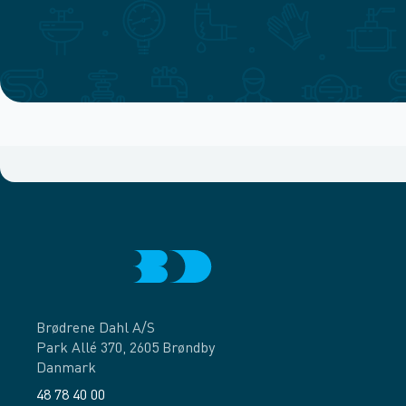
Brødrene Dahl A/S
Park Allé 370, 2605 Brøndby
Danmark
48 78 40 00