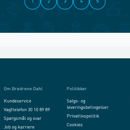
1
2
3
4
5
Om Brødrene Dahl
Politikker
Kundeservice
Salgs- og
leveringsbetingelser
Vagttelefon 30 10 89 89
Privatlivspolitik
Spørgsmål og svar
Cookies
Job og karriere