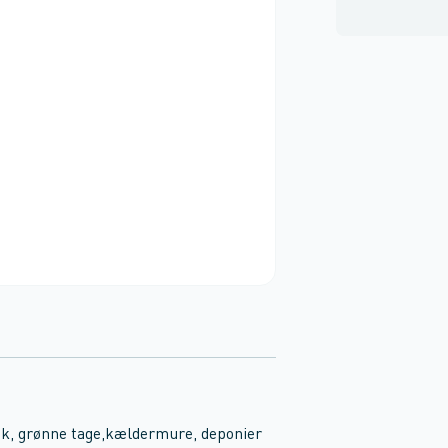
æk, grønne tage,kældermure, deponier