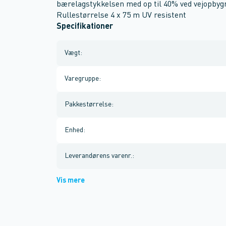
bærelagstykkelsen med op til 40% ved vejopby
Rullestørrelse 4 x 75 m UV resistent
Specifikationer
Vægt
:
Varegruppe
:
Pakkestørrelse
:
Enhed
:
Leverandørens varenr.
:
Vis mere