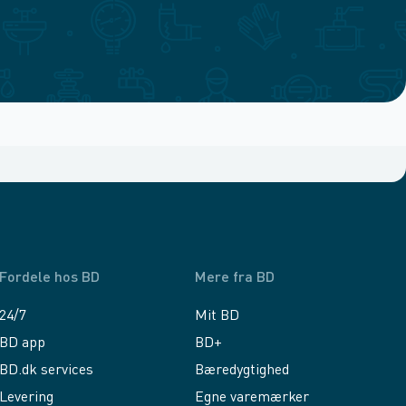
Fordele hos BD
Mere fra BD
24/7
Mit BD
BD app
BD+
BD.dk services
Bæredygtighed
Levering
Egne varemærker