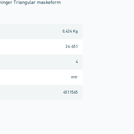
gninger Triangular maskeform
0,424 Kg
24-651
4
mtr
4511565