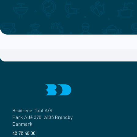
Brødrene Dahl A/S
Park Allé 370, 2605 Brøndby
Danmark
48 78 40 00