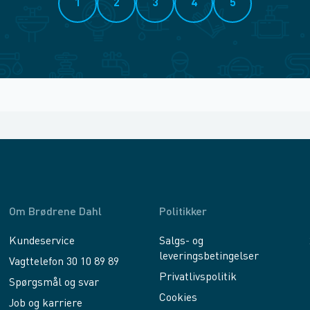
1
2
3
4
5
Om Brødrene Dahl
Politikker
Kundeservice
Salgs- og
leveringsbetingelser
Vagttelefon 30 10 89 89
Privatlivspolitik
Spørgsmål og svar
Cookies
Job og karriere