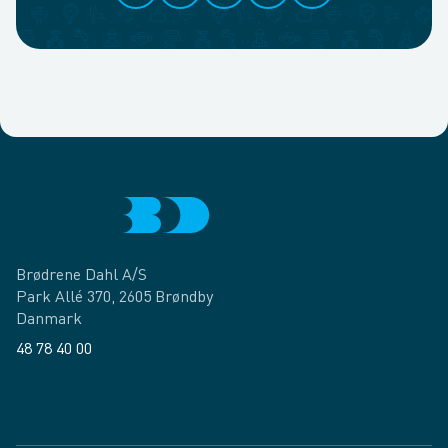
Brødrene Dahl A/S
Park Allé 370, 2605 Brøndby
Danmark
48 78 40 00
Facebook
LinkedIn