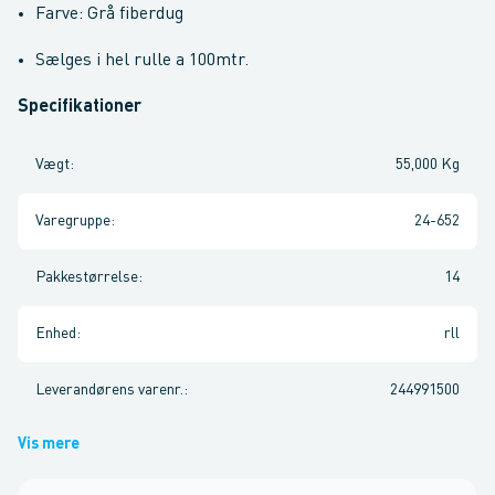
Farve: Grå fiberdug
Sælges i hel rulle a 100mtr.
Specifikationer
Vægt
:
55,000 Kg
Varegruppe
:
24-652
Pakkestørrelse
:
14
Enhed
:
rll
Leverandørens varenr.
:
244991500
Vis mere