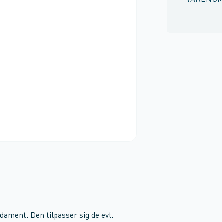
VARENU
ndament. Den tilpasser sig de evt.