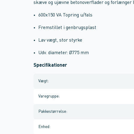
skæve og ujævne betonoverflader og forlænger 
600x150 VA Topring u/fals
Fremstillet i genbrugsplast
Lav vægt, stor styrke
Udv. diameter: Ø775 mm
Specifikationer
Vægt
:
Varegruppe
:
Pakkestørrelse
:
Enhed
: