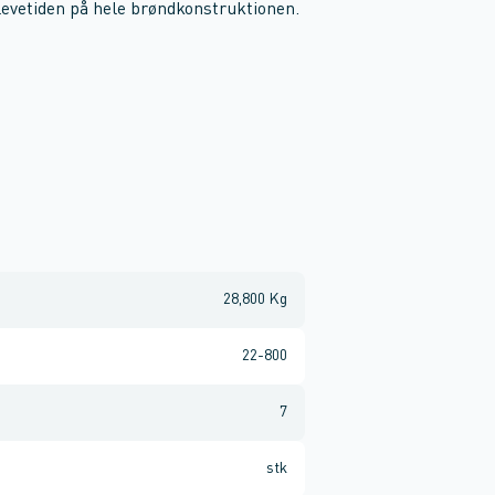
levetiden på hele brøndkonstruktionen.
28,800 Kg
22-800
7
stk