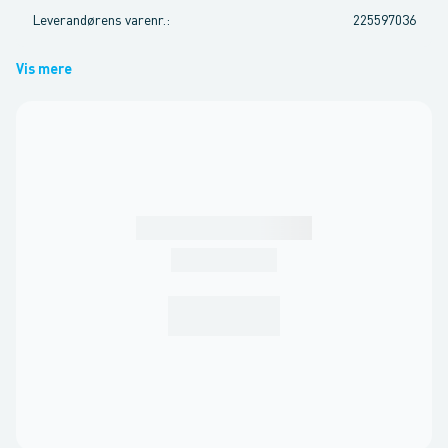
Leverandørens varenr.
:
225597036
Vis mere