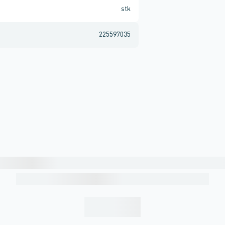
stk
225597035