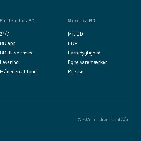
Fordele hos BD
Mere fra BD
24/7
Mit BD
BD app
BD+
BD.dk services
Bæredygtighed
Levering
Egne varemærker
Månedens tilbud
Presse
© 2026 Brødrene Dahl A/S