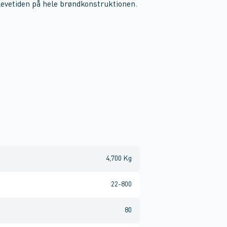
levetiden på hele brøndkonstruktionen.
4,700 Kg
22-800
80