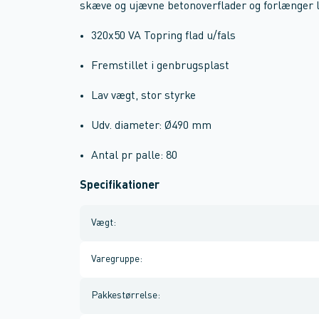
skæve og ujævne betonoverflader og forlænger 
320x50 VA Topring flad u/fals
Fremstillet i genbrugsplast
Lav vægt, stor styrke
Udv. diameter: Ø490 mm
Antal pr palle: 80
Specifikationer
Vægt
:
Varegruppe
:
Pakkestørrelse
: