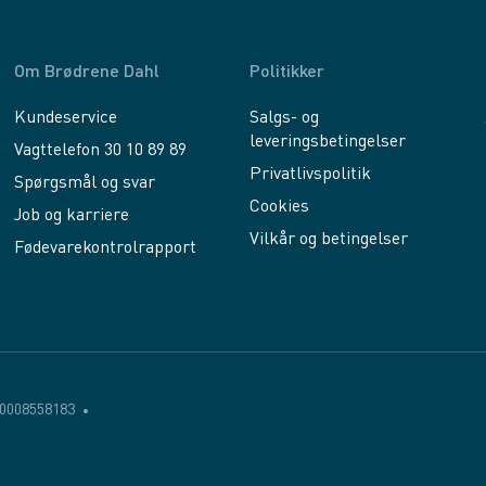
Om Brødrene Dahl
Politikker
Kundeservice
Salgs- og
leveringsbetingelser
Vagttelefon 30 10 89 89
Privatlivspolitik
Spørgsmål og svar
Cookies
Job og karriere
Vilkår og betingelser
Fødevarekontrolrapport
0008558183