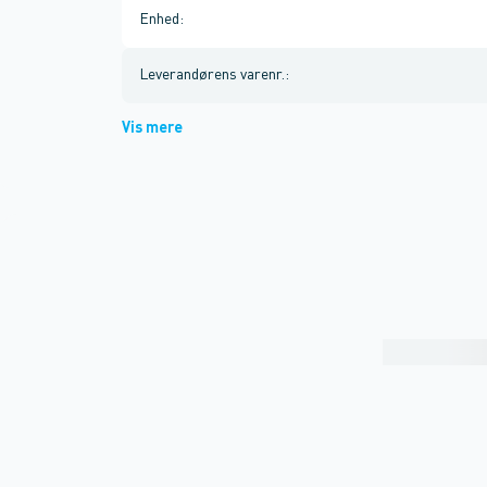
Enhed
:
Leverandørens varenr.
:
Vis mere