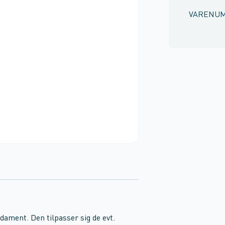
VARENU
ndament. Den tilpasser sig de evt.