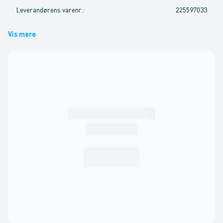
Leverandørens varenr.
:
225597033
Vis mere