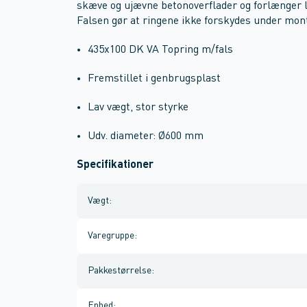
skæve og ujævne betonoverflader og forlænger 
Falsen gør at ringene ikke forskydes under mon
435x100 DK VA Topring m/fals
Fremstillet i genbrugsplast
Lav vægt, stor styrke
Udv. diameter: Ø600 mm
Specifikationer
Vægt
:
Varegruppe
:
Pakkestørrelse
:
Enhed
: