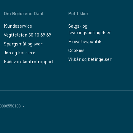
Om Brødrene Dahl
Politikker
Kundeservice
Salgs- og
leveringsbetingelser
Vagttelefon 30 10 89 89
Privatlivspolitik
Spørgsmål og svar
Cookies
Job og karriere
Vilkår og betingelser
Fødevarekontrolrapport
0008558183