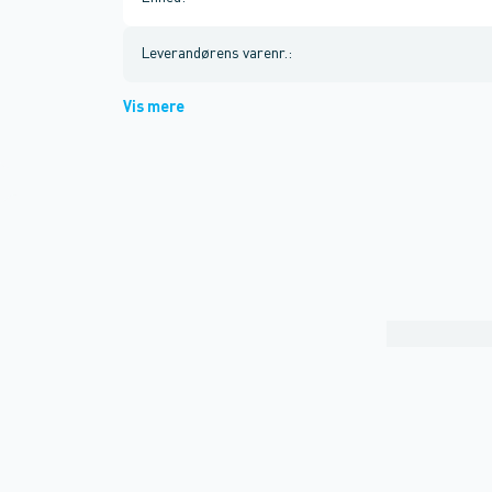
Leverandørens varenr.
:
Vis mere