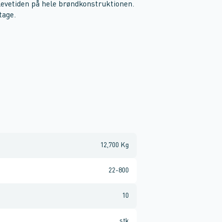
levetiden på hele brøndkonstruktionen.
tage.
12,700 Kg
22-800
10
stk