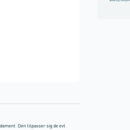
VARENU
ndament. Den tilpasser sig de evt.