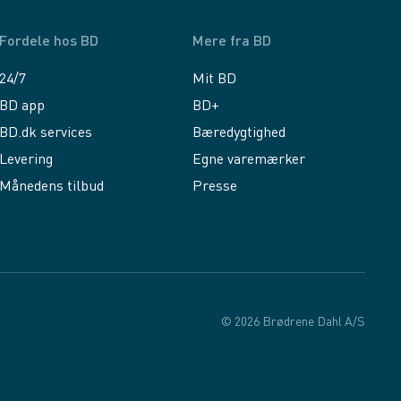
Fordele hos BD
Mere fra BD
24/7
Mit BD
BD app
BD+
BD.dk services
Bæredygtighed
Levering
Egne varemærker
Månedens tilbud
Presse
© 2026 Brødrene Dahl A/S