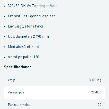
320x30 DK VA Topring m/fals
Fremstillet i genbrugsplast
Lav vægt, stor styrke
Udv. diameter: Ø490 mm
Med afskåret kant
Antal pr palle: 120
Specifikationer
Vægt
:
3,100 Kg
Varegruppe
:
22-800
Pakkestørrelse
:
120