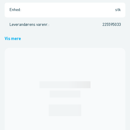
Enhed
:
stk
Leverandørens varenr.
:
225595033
Vis mere