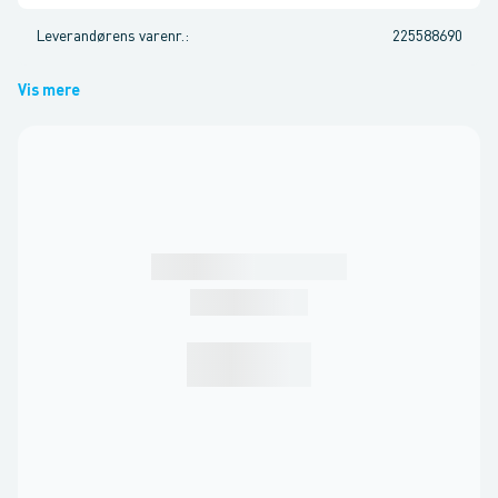
Leverandørens varenr.
:
225588690
Vis mere