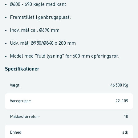
Ø600 - 690 kegle med kant
Fremstillet i genbrugsplast.
Indv. mål ca.: Ø690 mm
Udv. mål: Ø950/Ø840 x 200 mm
Model med "fuld lysning" for 600 mm opføringsrør.
Specifikationer
Vægt
:
46,500 Kg
Varegruppe
:
22-109
Pakkestørrelse
:
10
Enhed
:
stk