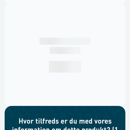
Hvor tilfreds er du med vores