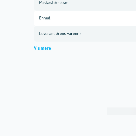
Pakkestørrelse
:
Enhed
:
Leverandørens varenr.
:
Vis mere