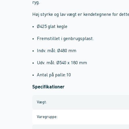
ryg.
Høj styrke og lav vægt er kendetegnene for dett
Ø425 glat kegle
Fremstillet i genbrugsplast.
Indv. mål: Ø480 mm
Udv. mål: Ø540 x 180 mm
Antal på palle:10
Specifikationer
Vægt
:
Varegruppe
: