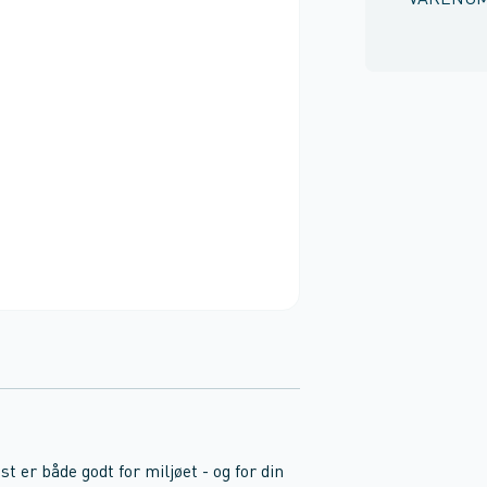
VARENU
 er både godt for miljøet - og for din