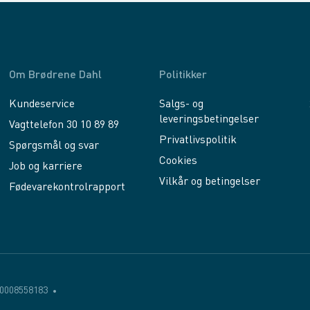
Om Brødrene Dahl
Politikker
Kundeservice
Salgs- og
leveringsbetingelser
Vagttelefon 30 10 89 89
Privatlivspolitik
Spørgsmål og svar
Cookies
Job og karriere
Vilkår og betingelser
Fødevarekontrolrapport
0008558183