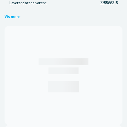
Leverandørens varenr.
:
225588315
Vis mere