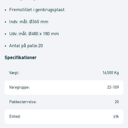
Fremstillet i genbrugsplast.
Indv. mål: Ø360 mm
Udv. mål: Ø480 x 180 mm
Antal på palle:20
Specifikationer
Vægt
:
16,500 Kg
Varegruppe
:
22-109
Pakkestørrelse
:
20
Enhed
:
stk