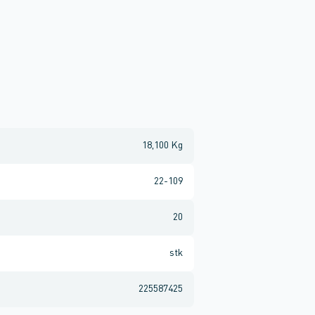
18,100 Kg
22-109
20
stk
225587425