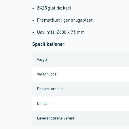
Ø425 glat dæksel
Fremstillet i genbrugsplast
Udv. mål: Ø600 x 75 mm
Specifikationer
Vægt
:
Varegruppe
:
Pakkestørrelse
:
Enhed
:
Leverandørens varenr.
: