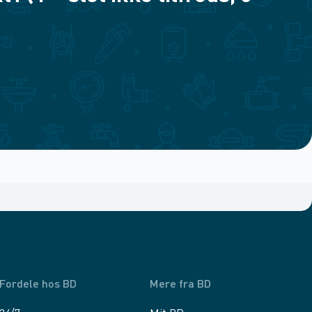
Fordele hos BD
Mere fra BD