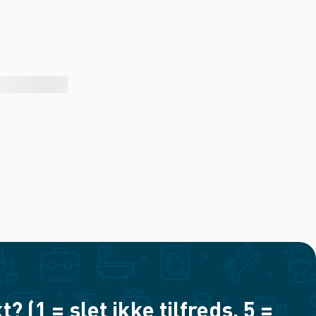
(1 = slet ikke tilfreds, 5 =