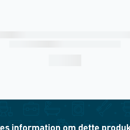
es information om dette produkt? 