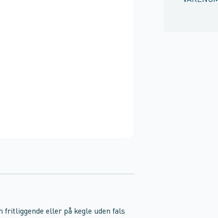
VARENU
 fritliggende eller på kegle uden fals