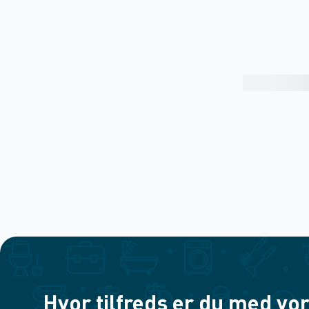
Hvor tilfreds er du med vor