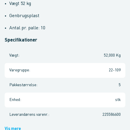
Vægt 52 kg
Genbrugsplast
Antal pr. palle: 10
Specifikationer
Vægt
:
52,000 Kg
Varegruppe
:
22-109
Pakkestørrelse
:
5
Enhed
:
stk
Leverandørens varenr.
:
225586600
Vis mere