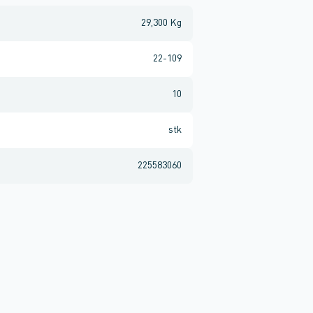
29,300 Kg
22-109
10
stk
225583060