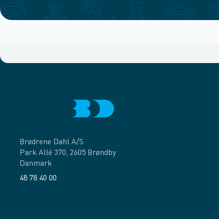
Brødrene Dahl A/S
Park Allé 370, 2605 Brøndby
Danmark
48 78 40 00
Facebook
LinkedIn