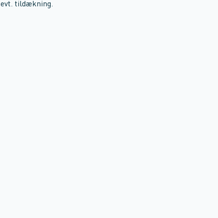
evt. tildækning.