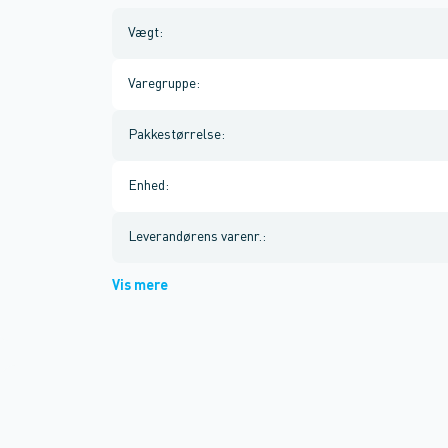
Vægt
:
Varegruppe
:
Pakkestørrelse
:
Enhed
:
Leverandørens varenr.
:
Vis mere