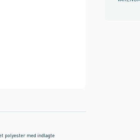
VARENU
et polyester med indlagte