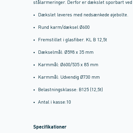
stålarmeringer. Derfor er dækslet sporbart ved 
Dækslet leveres med nedsænkede øjebolte.
Rund karm/dæksel Ø600
Fremstillet i glasfiber. KL B 12,5t
Dækselmål: Ø598 x 35 mm
Karmmål: Ø600/535 x 85 mm
Karmmål: Udvendig Ø730 mm
Belastningsklasse: B125 (12,5t)
Antal i kasse:
10
Specifikationer