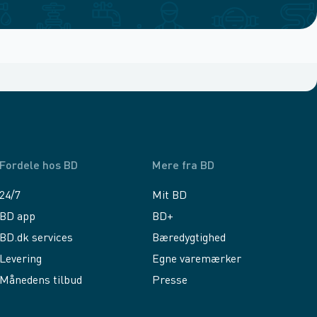
Fordele hos BD
Mere fra BD
24/7
Mit BD
BD app
BD+
BD.dk services
Bæredygtighed
Levering
Egne varemærker
Månedens tilbud
Presse