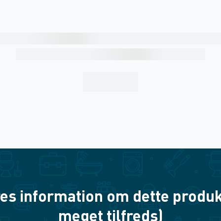
es information om dette produkt? 
meget tilfreds)