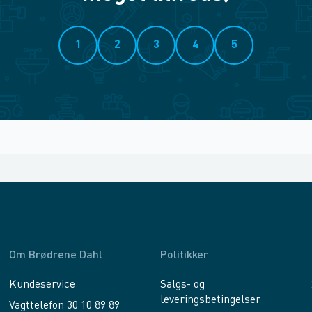
1
2
3
4
5
Om Brødrene Dahl
Politikker
Kundeservice
Salgs- og
leveringsbetingelser
Vagttelefon 30 10 89 89