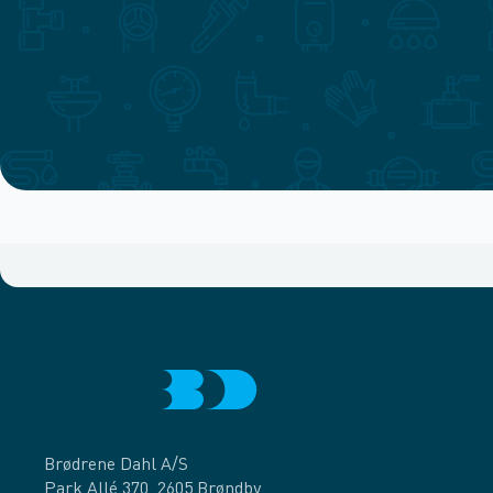
Brødrene Dahl A/S
Park Allé 370, 2605 Brøndby