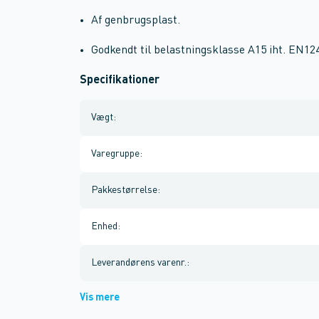
Af genbrugsplast.
Godkendt til belastningsklasse A15 iht. EN12
Specifikationer
Vægt
:
Varegruppe
:
Pakkestørrelse
:
Enhed
:
Leverandørens varenr.
:
Vis mere