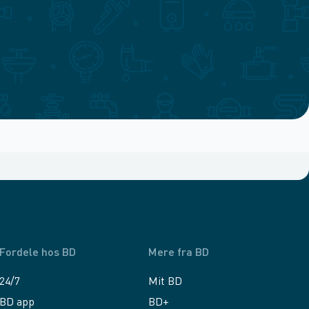
Fordele hos BD
Mere fra BD
24/7
Mit BD
BD app
BD+