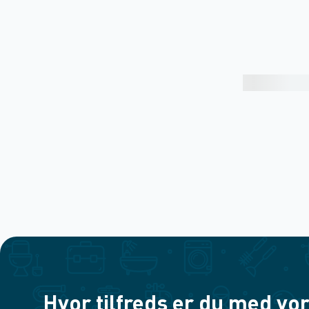
Hvor tilfreds er du med vor