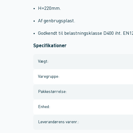
H=220mm.
Af genbrugsplast.
Godkendt til belastningsklasse D400 iht. EN1
Specifikationer
Vægt
:
Varegruppe
:
Pakkestørrelse
:
Enhed
:
Leverandørens varenr.
: