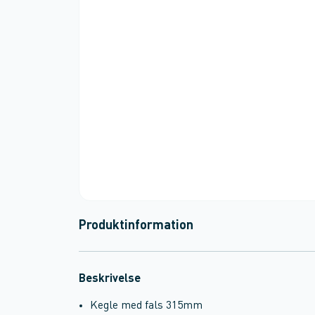
Produktinformation
Beskrivelse
Kegle med fals 315mm