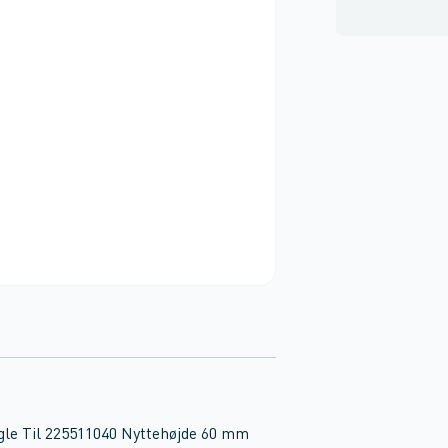
le Til 225511040 Nyttehøjde 60 mm