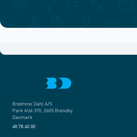
Brødrene Dahl A/S
Park Allé 370, 2605 Brøndby
Danmark
48 78 40 00