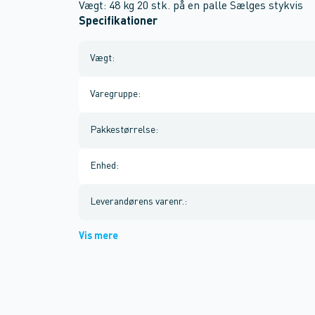
Vægt: 48 kg 20 stk. på en palle Sælges stykvis
Specifikationer
Vægt
:
Varegruppe
:
Pakkestørrelse
:
Enhed
:
Leverandørens varenr.
:
Vis mere