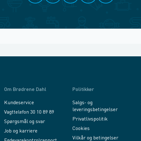
Om Brødrene Dahl
Politikker
Kundeservice
Salgs- og
leveringsbetingelser
Vagttelefon 30 10 89 89
Privatlivspolitik
Spørgsmål og svar
Cookies
Job og karriere
Vilkår og betingelser
Fødevarekontrolrapport