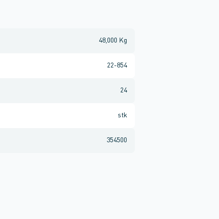
48,000 Kg
22-854
24
stk
354500