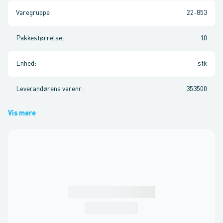
Varegruppe
:
22-853
Pakkestørrelse
:
10
Enhed
:
stk
Leverandørens varenr.
:
353500
Vis mere