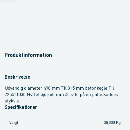
Produktinformation
Beskrivelse
Udvendig diameter 490 mm Til 315 mm betonkegle Til
225511030 Nyttehøjde 60 mm 40 stk. på en palle Sælges
stykvis
Specifikationer
Vægt
:
38,000 Kg