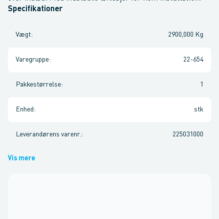
Specifikationer
Vægt
:
2900,000 Kg
Varegruppe
:
22-654
Pakkestørrelse
:
1
Enhed
:
stk
Leverandørens varenr.
:
225031000
Vis mere