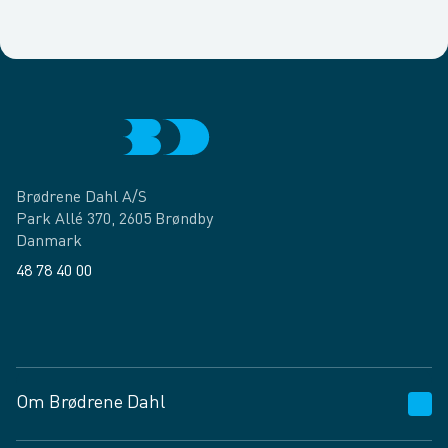
Brødrene Dahl A/S
Park Allé 370, 2605 Brøndby
Danmark
48 78 40 00
Facebook
LinkedIn
Om Brødrene Dahl