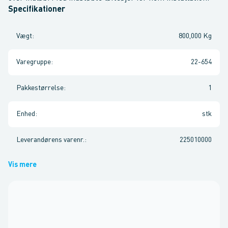
Specifikationer
Vægt
:
800,000 Kg
Varegruppe
:
22-654
Pakkestørrelse
:
1
Enhed
:
stk
Leverandørens varenr.
:
225010000
Vis mere