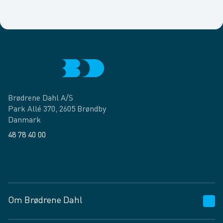
Brødrene Dahl A/S
Park Allé 370, 2605 Brøndby
Danmark
48 78 40 00
Facebook
LinkedIn
Om Brødrene Dahl