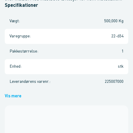
Specifikationer
Vægt
:
500,000 Kg
Varegruppe
:
22-654
Pakkestørrelse
:
1
Enhed
:
stk
Leverandørens varenr.
:
225007000
Vis mere