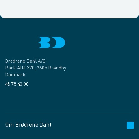
Brødrene Dahl A/S
Park Allé 370, 2605 Brøndby
Danmark
48 78 40 00
Facebook
LinkedIn
Om Brødrene Dahl