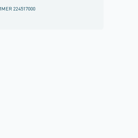
MMER
224517000