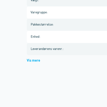
Vægt
:
Varegruppe
:
Pakkestørrelse
:
Enhed
:
Leverandørens varenr.
:
Vis mere