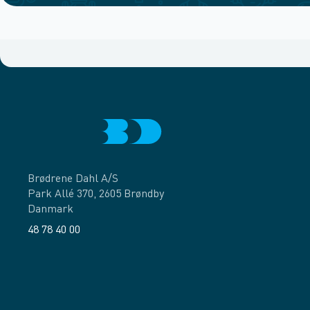
Brødrene Dahl A/S
Park Allé 370, 2605 Brøndby
Danmark
48 78 40 00
Facebook
LinkedIn