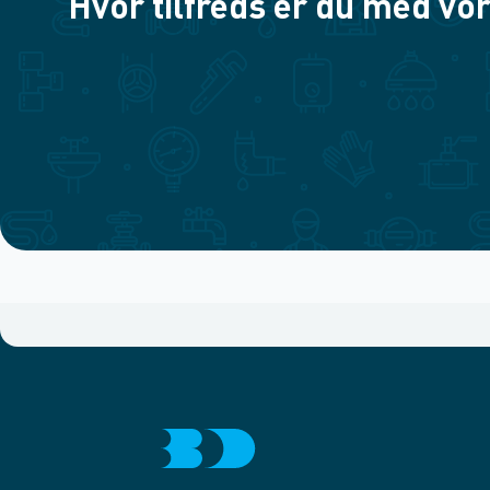
Hvor tilfreds er du med vor