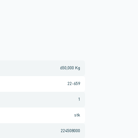
650,000 Kg
22-659
1
stk
224508000