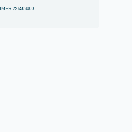
MMER
224508000