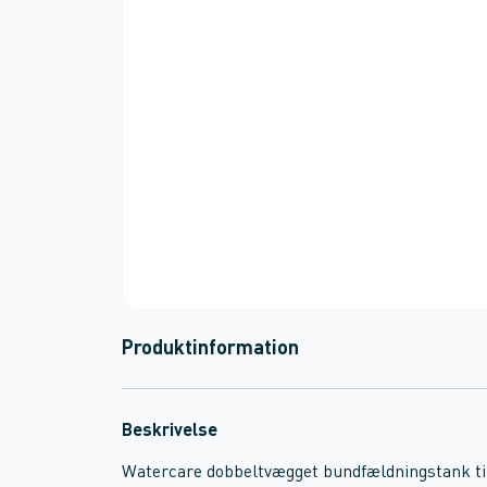
Produktinformation
Beskrivelse
Watercare dobbeltvægget bundfældningstank til 