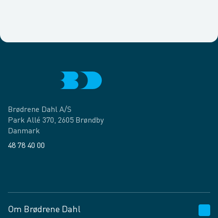
Brødrene Dahl A/S
Park Allé 370, 2605 Brøndby
Danmark
48 78 40 00
Facebook
LinkedIn
Om Brødrene Dahl