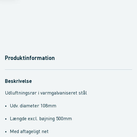
Produktinformation
Beskrivelse
Udluftningsrør i varmgalvaniseret stål
Udv. diameter 108mm
Længde excl. bøjning 500mm
Med aftageligt net