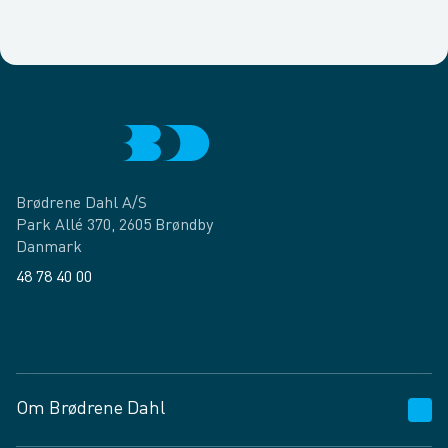
Brødrene Dahl A/S
Park Allé 370, 2605 Brøndby
Danmark
48 78 40 00
Facebook
LinkedIn
Om Brødrene Dahl