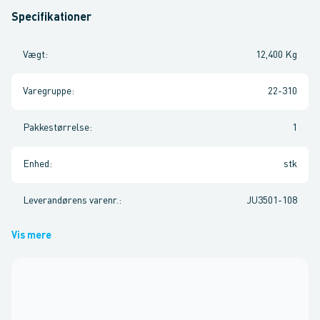
Specifikationer
Vægt
:
12,400 Kg
Varegruppe
:
22-310
Pakkestørrelse
:
1
Enhed
:
stk
Leverandørens varenr.
:
JU3501-108
Vis mere